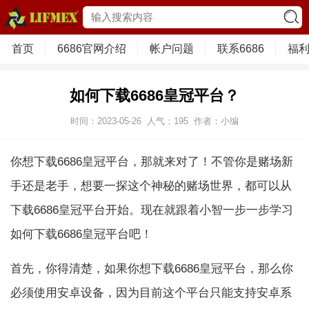
首页
6686官网介绍
帐户问题
联系6686
福
如何下载6686皇冠平台？
时间：2023-05-26
人气：
195
作者：小编
你想下载6686皇冠平台，那就来对了！不管你是赌场新
手还是老手，想要一探这个神秘的赌场世界，都可以从
下载6686皇冠平台开始。现在就跟着小智一步一步学习
如何下载6686皇冠平台吧！
首先，你得清楚，如果你想下载6686皇冠平台，那么你
必须使用安卓设备，因为目前这个平台只能支持安卓系