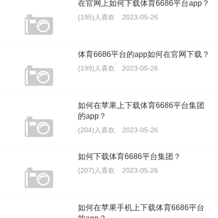
在官网上如何下载体育6686平台app？
(195)人喜欢
2023-05-26
体育6686平台的app如何在官网下载？
(199)人喜欢
2023-05-26
如何在苹果上下载体育6686平台集团
的app？
(204)人喜欢
2023-05-26
如何下载体育6686平台集团？
(207)人喜欢
2023-05-26
如何在苹果手机上下载体育6686平台