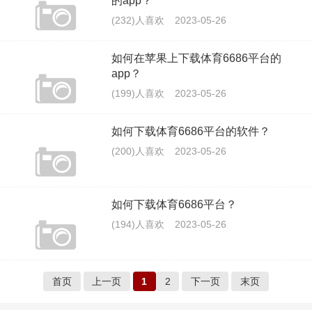
的app？
(232)人喜欢
2023-05-26
如何在苹果上下载体育6686平台的
app？
(199)人喜欢
2023-05-26
如何下载体育6686平台的软件？
(200)人喜欢
2023-05-26
如何下载体育6686平台？
(194)人喜欢
2023-05-26
首页
上一页
1
2
下一页
末页