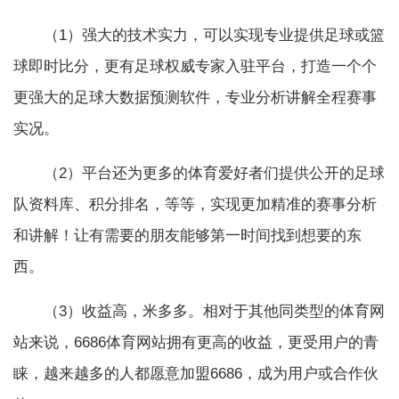
（1）强大的技术实力，可以实现专业提供足球或篮
球即时比分，更有足球权威专家入驻平台，打造一个个
更强大的足球大数据预测软件，专业分析讲解全程赛事
实况。
（2）平台还为更多的体育爱好者们提供公开的足球
队资料库、积分排名，等等，实现更加精准的赛事分析
和讲解！让有需要的朋友能够第一时间找到想要的东
西。
（3）收益高，米多多。相对于其他同类型的体育网
站来说，6686体育网站拥有更高的收益，更受用户的青
睐，越来越多的人都愿意加盟6686，成为用户或合作伙