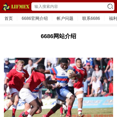
首页
6686官网介绍
帐户问题
联系6686
福
6686网站介绍