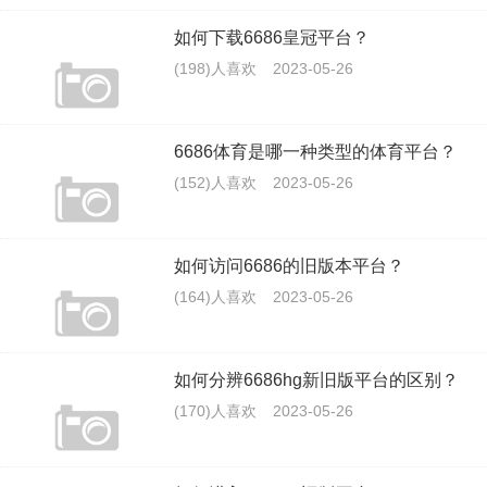
如何下载6686皇冠平台？
(198)人喜欢
2023-05-26
6686体育是哪一种类型的体育平台？
(152)人喜欢
2023-05-26
如何访问6686的旧版本平台？
(164)人喜欢
2023-05-26
如何分辨6686hg新旧版平台的区别？
(170)人喜欢
2023-05-26