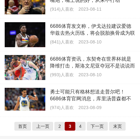
嘴炮，嘴上说的好，从来不行动
(914)人喜欢
2023-08-11
6686体育发文称，伊戈达拉建议爱德
华兹去热火历练，将会脱胎换骨成为联
盟门面
(841)人喜欢
2023-08-10
6686体育资讯，东契奇在世界杯就是
降维打击，斯洛文尼亚夺冠不是说说而
已
(993)人喜欢
2023-08-10
勇士可能只有格林想送走普尔吧！
6686体育官网消息，库里汤普森都不
愿送走普尔
(974)人喜欢
2023-08-09
首页
上一页
2
3
4
下一页
末页