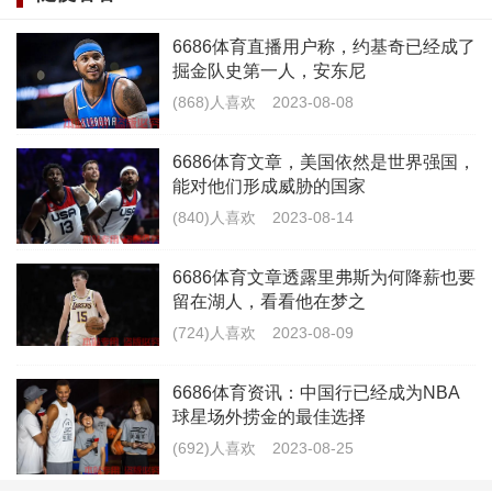
人家的职业生涯还在继续，未来或许有机会获得总冠
6686体育直播用户称，约基奇已经成了
军。这样的话，他们入选名人堂也就名正言顺了，即便
掘金队史第一人，安东尼
(868)人喜欢
2023-08-08
是得不到总冠军，以姚明和麦迪的表现，现在的哈登和
威少也是可以入选名人堂的，这毫无疑问。
6686体育文章，美国依然是世界强国，
能对他们形成威胁的国家
有些时候就看和谁去比较了，如果和詹姆斯库里去
(840)人喜欢
2023-08-14
比，哈登威少的荣誉不值一提，但和麦迪姚明比的话，
那就另当别论了。
6686体育文章透露里弗斯为何降薪也要
留在湖人，看看他在梦之
(724)人喜欢
2023-08-09
6686体育资讯：中国行已经成为NBA
球星场外捞金的最佳选择
(692)人喜欢
2023-08-25