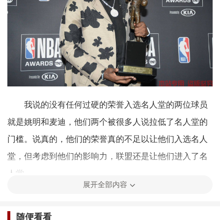
我说的没有任何过硬的荣誉入选名人堂的两位球员
就是姚明和麦迪，他们两个被很多人说拉低了名人堂的
门槛。说真的，他们的荣誉真的不足以让他们入选名人
堂，但考虑到他们的影响力，联盟还是让他们进入了名
人堂，。
展开全部内容
6686体育下载用户评价说，对比姚明和麦迪的职业
生涯，哈登和威少就非常成功了，虽然没有总冠军，但
随便看看