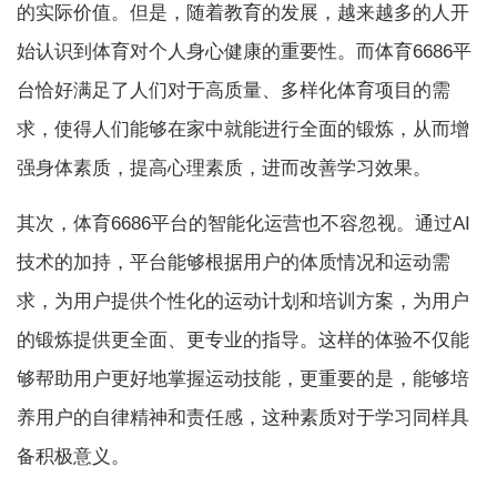
的实际价值。但是，随着教育的发展，越来越多的人开
始认识到体育对个人身心健康的重要性。而体育6686平
台恰好满足了人们对于高质量、多样化体育项目的需
求，使得人们能够在家中就能进行全面的锻炼，从而增
强身体素质，提高心理素质，进而改善学习效果。
其次，体育6686平台的智能化运营也不容忽视。通过AI
技术的加持，平台能够根据用户的体质情况和运动需
求，为用户提供个性化的运动计划和培训方案，为用户
的锻炼提供更全面、更专业的指导。这样的体验不仅能
够帮助用户更好地掌握运动技能，更重要的是，能够培
养用户的自律精神和责任感，这种素质对于学习同样具
备积极意义。