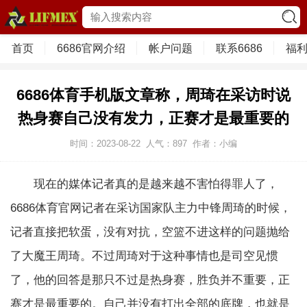
首页
6686官网介绍
帐户问题
联系6686
福
6686体育手机版文章称，周琦在采访时说
热身赛自己没有发力，正赛才是最重要的
时间：2023-08-22
人气：
897
作者：小编
现在的媒体记者真的是越来越不害怕得罪人了，
6686体育官网记者在采访国家队主力中锋周琦的时候，
记者直接把软蛋，没有对抗，空篮不进这样的问题抛给
了大魔王周琦。不过周琦对于这种事情也是司空见惯
了，他的回答是那只不过是热身赛，胜负并不重要，正
赛才是最重要的。自己并没有打出全部的底牌，也就是