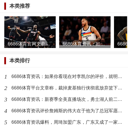
本类推荐
标签：
周琦
世界杯
最新文章
6686体育官网文章称，不是詹姆斯加入了超级强队，而是詹姆斯
6686体育资讯：如果你看现在对李凯尔的评价，就明白为何林书
6686体育官网文章称，不是詹姆斯加入
了超级强队，而是詹姆斯
本类排行
(895)人喜欢
2023-09-04
1
6686体育资讯：如果你看现在对李凯尔的评价，就明白为何林书
6686体育资讯：如果你看现在对李凯尔
的评价，就明白为何林书
2
6686体育平台文章称，裁掉麦基独行侠彻底放弃篮下了，就靠东
(1080)人喜欢
2023-09-04
3
6686体育资讯：新赛季全美直播场次，勇士湖人前二，猛龙倒数
6686体育app文章，詹姆斯常规赛季后
4
6686体育资讯评价詹姆斯的伟大在于他为了总冠军愿意倾其所有
赛总得分都历史第一，
5
6686体育资讯爆料，周琦加盟广东，广东又成了一家独大
(981)人喜欢
2023-09-02