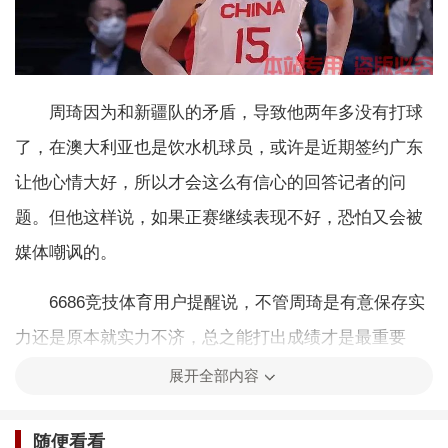
周琦因为和新疆队的矛盾，导致他两年多没有打球
了，在澳大利亚也是饮水机球员，或许是近期签约广东
让他心情大好，所以才会这么有信心的回答记者的问
题。但他这样说，如果正赛继续表现不好，恐怕又会被
媒体嘲讽的。
6686竞技体育用户提醒说，不管周琦是有意保存实
力还是原本就实力不济，总之能打出成绩才是最重要
的，如果这次还无法获得一张奥运会门票的话，周琦或
展开全部内容
许真的就要被钉上耻辱柱了，毕竟上一个奥运会门票就
随便看看
是因为他的失误才从手中溜走的。