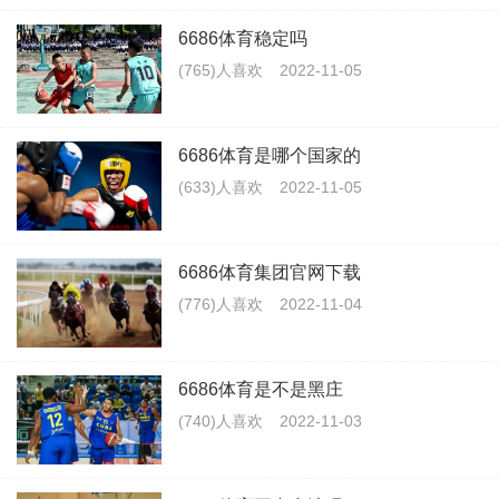
6686体育稳定吗
(765)人喜欢
2022-11-05
6686体育是哪个国家的
(633)人喜欢
2022-11-05
6686体育集团官网下载
(776)人喜欢
2022-11-04
6686体育是不是黑庄
(740)人喜欢
2022-11-03