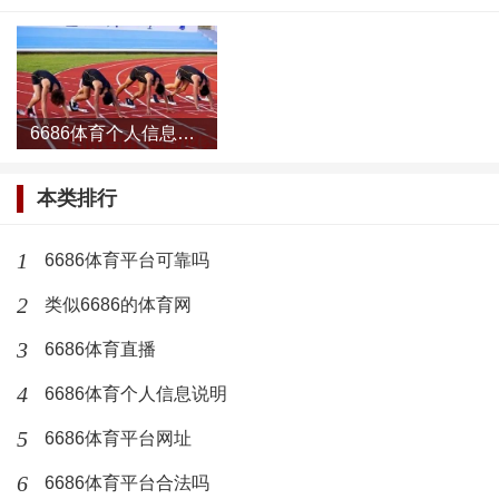
6686体育个人信息说明
本类排行
标签：
6686体育
1
6686体育平台可靠吗
最新文章
2
类似6686的体育网
体育6686平台能提现吗？
3
6686体育直播
4
6686体育个人信息说明
(285)人喜欢
2023-05-26
5
6686体育平台网址
体育6686平台入口是什么？
6
6686体育平台合法吗