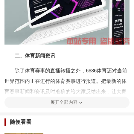
二、体育新闻资讯
除了体育赛事的直播转播之外，6686体育还对当前
世界范围内正在进行的体育赛事进行报道。把最新的体
育赛事新闻和资讯及时准确的给大家反馈出来，让大家
能通过6686体育这个窗口对世界范围内的所有赛事都有
展开全部内容
一个了解。
随便看看
三、体育娱乐游戏