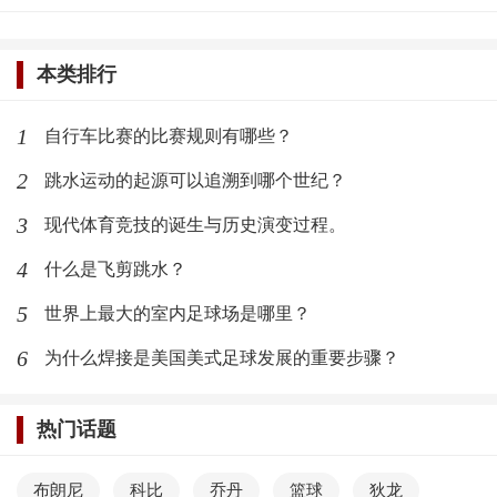
本类排行
1
自行车比赛的比赛规则有哪些？
2
跳水运动的起源可以追溯到哪个世纪？
3
现代体育竞技的诞生与历史演变过程。
4
什么是飞剪跳水？
5
世界上最大的室内足球场是哪里？
6
为什么焊接是美国美式足球发展的重要步骤？
热门话题
布朗尼
科比
乔丹
篮球
狄龙