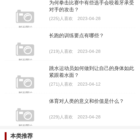
为何拳击比赛中有些选手会咬着牙承受
篮球比赛中，为什么裁判有时候会对场
对手的攻击？
下的观众吹哨？
(225)人喜欢
2023-04-28
(217)人喜欢
2023-04-28
长跑的训练要点有哪些？
体育对人类的意义和价值是什么？
(219)人喜欢
2023-04-28
(229)人喜欢
2023-04-28
跳水运动员如何做到让自己的身体如此
蟒蛇球在棒球比赛中被认定为非法动作
紧跟着水面？
的原因是什么？
(271)人喜欢
2023-04-12
(245)人喜欢
2023-04-28
体育对人类的意义和价值是什么？
(229)人喜欢
2023-04-28
本类推荐