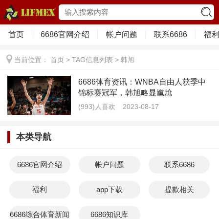
首页
6686官网介绍
帐户问题
联系6686
福
当前位置：
首页
> TAG信息列表 > 韩旭
6686体育资讯：WNBA自由人获季中
锦标赛冠军，韩旭略显尴尬
(993)人喜欢
2023-08-17
本类导航
6686官网介绍
帐户问题
联系6686
福利
app下载
提款相关
6686综合体育新闻
6686知识库