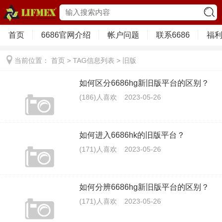
首页
6686官网介绍
帐户问题
联系6686
福
当前位置：
首页
> TAG信息列表 > 旧版
如何区分6686hg新旧版平台的区别？
(186)人喜欢
2023-05-26
如何进入6686hk的旧版平台？
(171)人喜欢
2023-05-26
如何分辨6686hg新旧版平台的区别？
(171)人喜欢
2023-05-26